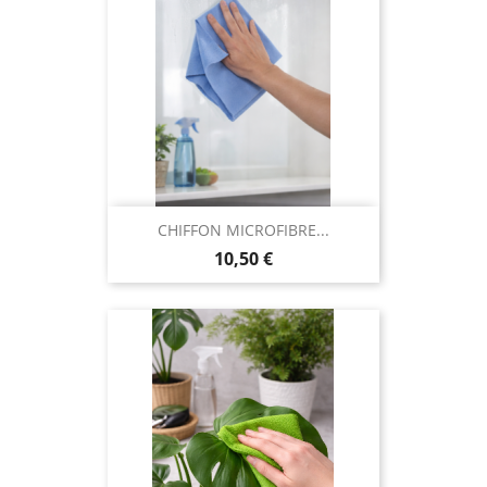
CHIFFON MICROFIBRE...
Prix
10,50 €