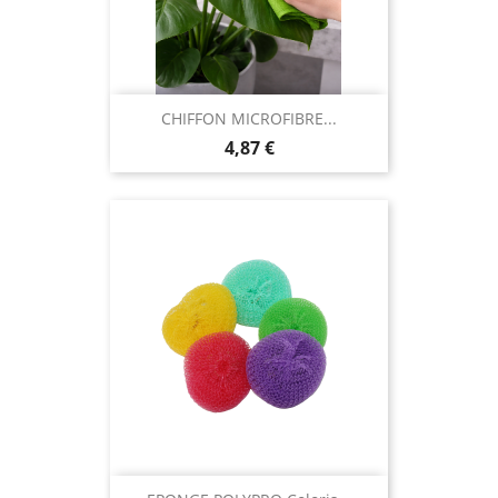
CHIFFON MICROFIBRE...
Prix
4,87 €