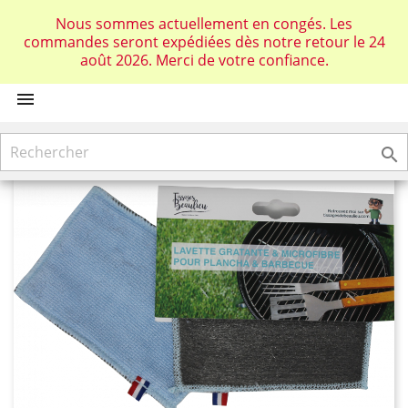
Connexion
Nous sommes actuellement en congés. Les
commandes seront expédiées dès notre retour le 24
shopping_cart
août 2026. Merci de votre confiance.

