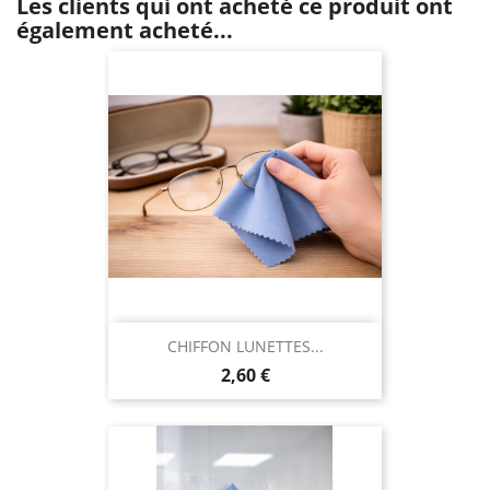
Les clients qui ont acheté ce produit ont
également acheté...
CHIFFON LUNETTES...
Prix
2,60 €