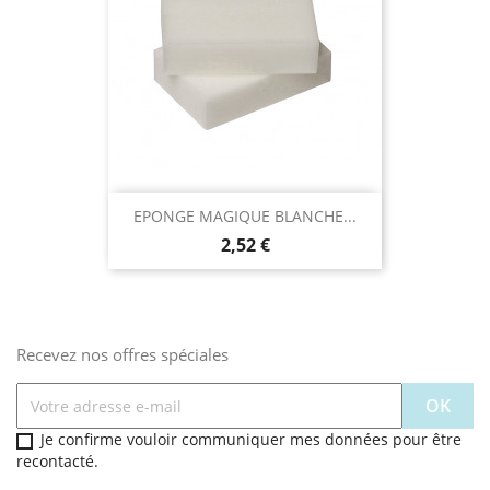
EPONGE MAGIQUE BLANCHE...
Prix
2,52 €
Recevez nos offres spéciales
Je confirme vouloir communiquer mes données pour être
recontacté.