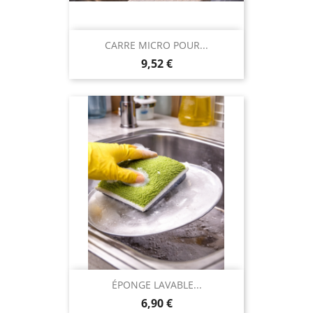
CARRE MICRO POUR...
Prix
9,52 €
ÉPONGE LAVABLE...
Prix
6,90 €