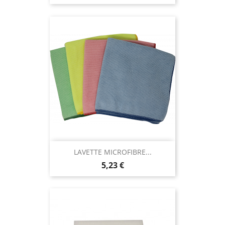
LAVETTE MICROFIBRE...
Prix
5,23 €