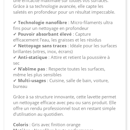
une efficacité maximale sur toutes vos surfaces.
Grâce à sa technologie avancée, elle capte les
saletés en profondeur pour un résultat impeccable.
✔
Technologie nanofibre
: Micro-filaments ultra
fins pour un nettoyage en profondeur
✔
Pouvoir absorbant élevé
: Capture
efficacement l’eau, les graisses et les résidus
✔
Nettoyage sans traces
: Idéale pour les surfaces
brillantes (vitres, inox, écrans)
✔
Anti-statique
: Attire et retient la poussière à
sec
✔
N’abîme pas
: Respecte toutes les surfaces,
même les plus sensibles
✔
Multi-usages
: Cuisine, salle de bain, voiture,
bureau
Grâce à sa structure innovante, cette lavette permet
un nettoyage efficace avec peu ou sans produit. Elle
offre un rendu professionnel tout en restant simple
d’utilisation au quotidien.
Coloris
: Gris avec finition orange