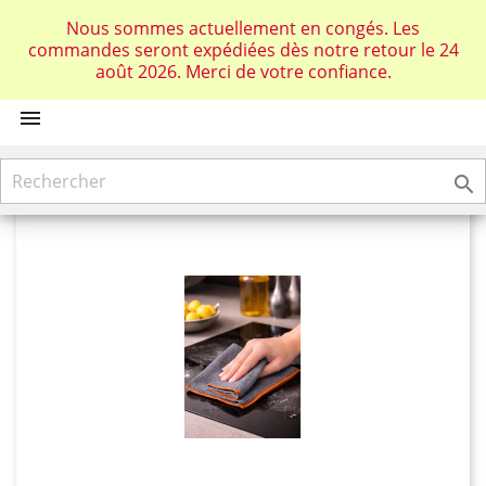
Connexion
Nous sommes actuellement en congés. Les
commandes seront expédiées dès notre retour le 24
shopping_cart
août 2026. Merci de votre confiance.

